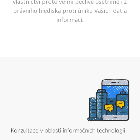
vlastnictví proto velmi pečlivě ošetříme i z
právního hlediska proti úniku Vašich dat a
informací.
Konzultace v oblasti informačních technologií