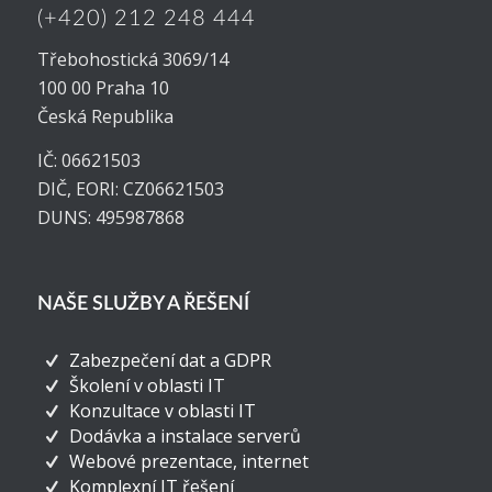
(+420) 212 248 444
Třebohostická 3069/14
100 00 Praha 10
Česká Republika
IČ: 06621503
DIČ, EORI: CZ06621503
DUNS: 495987868
NAŠE SLUŽBY A ŘEŠENÍ
Zabezpečení dat a GDPR
Školení v oblasti IT
Konzultace v oblasti IT
Dodávka a instalace serverů
Webové prezentace, internet
Komplexní IT řešení