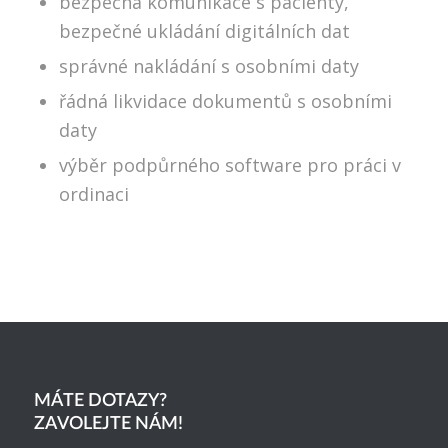
bezpečná komunikace s pacienty,
bezpečné ukládání digitálních dat
správné nakládání s osobními daty
řádná likvidace dokumentů s osobními
daty
výběr podpůrného software pro práci v
ordinaci
MÁTE DOTAZY?
ZAVOLEJTE NÁM!