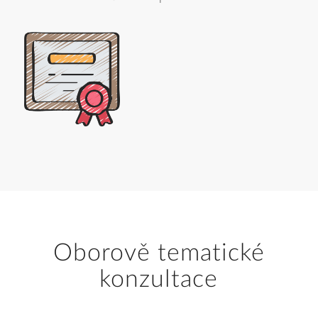
Oborově tematické
konzultace