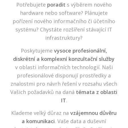
Potřebujete
poradit
s výběrem nového
hardware nebo software? Plánujete
pořízení nového informačního či účetního
systému? Chystáte rozšíření stávající IT
infrastruktury?
Poskytujeme
vysoce profesionální,
diskrétní a komplexní konzultační služby
v oblasti informačních technologií. Naši
profesionálové disponují prostředky a
znalostmi pro návrh řešení v rozsahu všech
Vašich požadavků na daná
témata z oblasti
IT
.
Klademe velký důraz na
vzájemnou důvěru
a komunikaci
. Vaše data a duševní